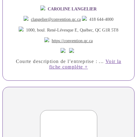
CAROLINE LANGELIER
clangelier@convention.qc.ca
418 644-4000
1000, boul. René-Lévesque E, Québec, QC G1R 5T8
https://convention.qc.ca
Courte description de l’entreprise : ...
Voir la
fiche complète +