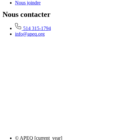
Nous joindre
Nous contacter
514 315-1794
info@apeq.org
© APEQ [current_year]