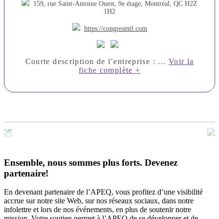
159, rue Saint-Antoine Ouest, 9e étage, Montréal, QC H2Z
1H2
https://congresmtl.com
Courte description de l’entreprise : ...
Voir la
fiche complète +
Ensemble, nous sommes plus forts.
Devenez
partenaire!
En devenant partenaire de l’APEQ, vous profitez d’une visibilité
accrue sur notre site Web, sur nos réseaux sociaux, dans notre
infolettre et lors de nos événements, en plus de soutenir notre
mission. Votre soutien permet à l’APEQ de se développer et de