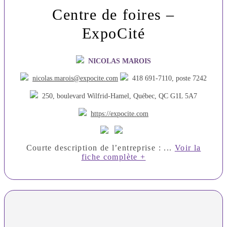
Centre de foires –
ExpoCité
NICOLAS MAROIS
nicolas.marois@expocite.com
418 691-7110, poste 7242
250, boulevard Wilfrid-Hamel, Québec, QC G1L 5A7
https://expocite.com
Courte description de l’entreprise : ...
Voir la
fiche complète +