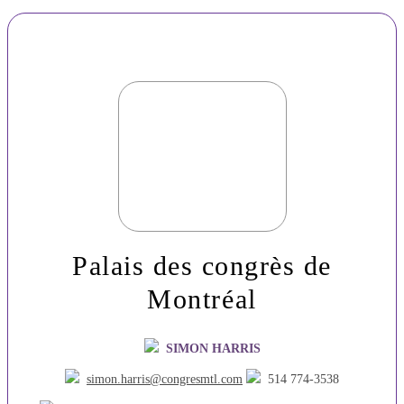
Palais des congrès de
Montréal
SIMON HARRIS
simon.harris@congresmtl.com
514 774-3538