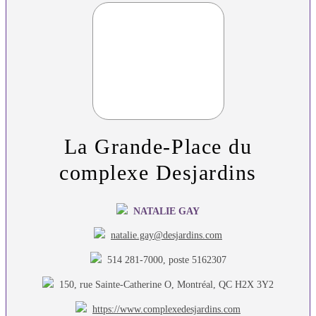
La Grande-Place du
complexe Desjardins
NATALIE GAY
natalie.gay@desjardins.com
514 281-7000, poste 5162307
150, rue Sainte-Catherine O, Montréal, QC H2X 3Y2
https://www.complexedesjardins.com