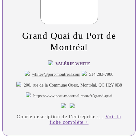
Grand Quai du Port de
Montréal
VALÉRIE WHITE
whitev@port-montreal.com
514 283-7906
200, rue de la Commune Ouest, Montréal, QC H2Y 0B8
https://www.port-montreal.com/fr/grand-quai
Courte description de l’entreprise :...
Voir la
fiche complète +