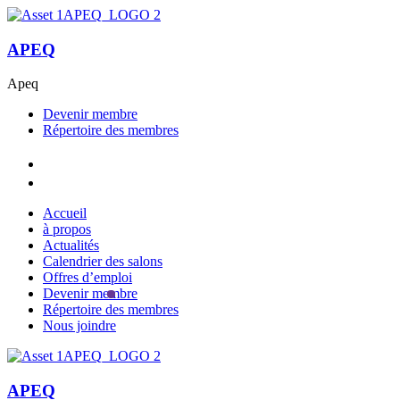
APEQ
Apeq
Devenir membre
Répertoire des membres
Accueil
à propos
Actualités
Calendrier des salons
Offres d’emploi
Devenir membre
Répertoire des membres
Nous joindre
APEQ